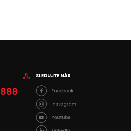
SLEDUJTE NÁS
 888
Facebook
Instagram
Youtube
LinkedIn