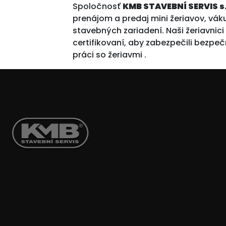
Spoločnosť
KMB STAVEBNÍ SERVIS s.
prenájom a predaj mini žeriavov, vá
stavebných zariadení. Naši žeriavnici
certifikovaní, aby zabezpečili bezpeč
práci so žeriavmi .