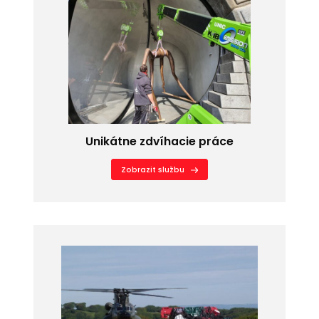
Unikátne zdvíhacie práce
Zobrazit službu