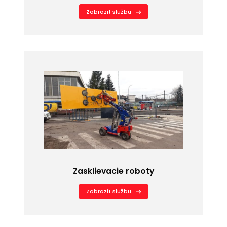
Zobrazit službu
Zasklievacie roboty
Zobrazit službu