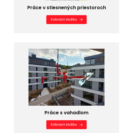
Práce v stiesnených priestoroch
Zobrazit službu
Práce s vahadlom
Zobrazit službu