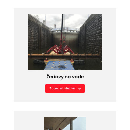
Žeriavy na vode
Zobrazit službu