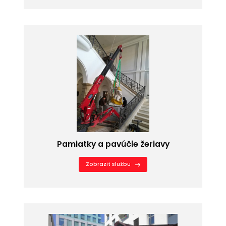
Pamiatky a pavúčie žeriavy
Zobrazit službu