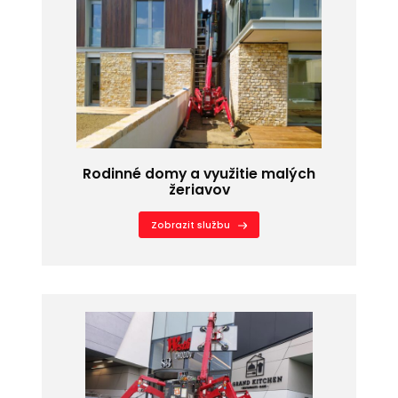
Rodinné domy a využitie malých
žeriavov
Zobrazit službu