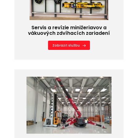
Servis a revízie minižeriavov a
vákuových zdvíhacích zariadení
Zobrazit službu