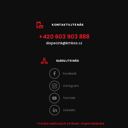
KONTAKTUJTE NÁS
+420 603 903 888
dispecink@kmbss.cz
SLEDUJTE NÁS
Facebook
Instagram
Youtube
LinkedIn
Tvorba webových stránek:
ImperialMedia