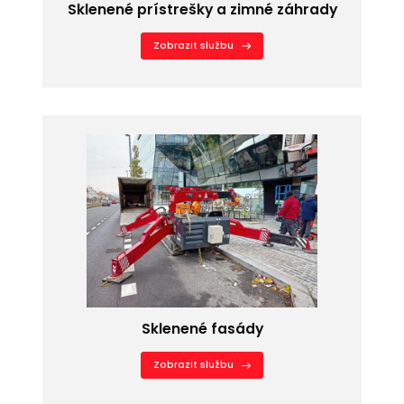
Sklenené prístrešky a zimné záhrady
Zobrazit službu
Sklenené fasády
Zobrazit službu