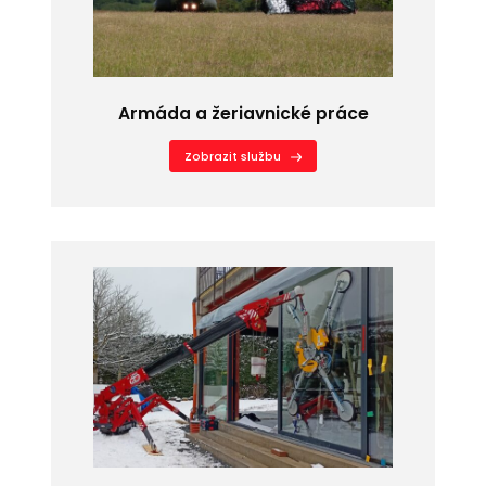
Armáda a žeriavnické práce
Zobrazit službu