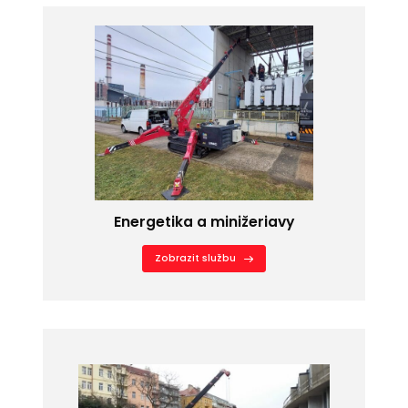
Energetika a minižeriavy
Zobrazit službu