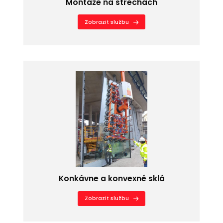
Montáže na strechách
Zobrazit službu
Konkávne a konvexné sklá
Zobrazit službu