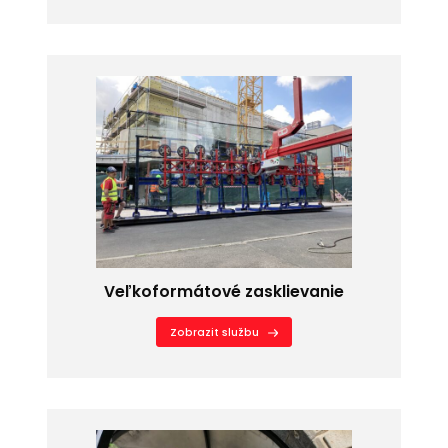
Veľkoformátové zasklievanie
Zobrazit službu