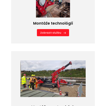
Montáže technológií
Zobrazit službu