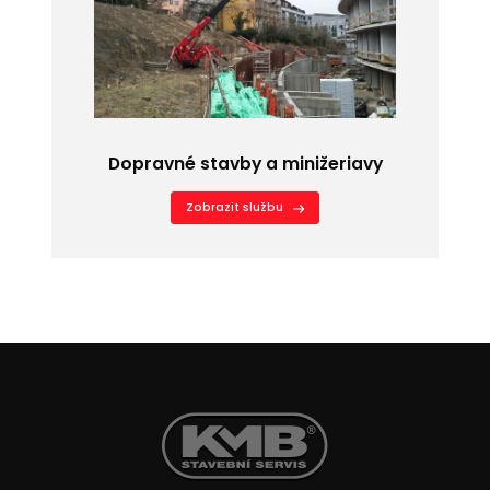
Dopravné stavby a minižeriavy
Zobrazit službu