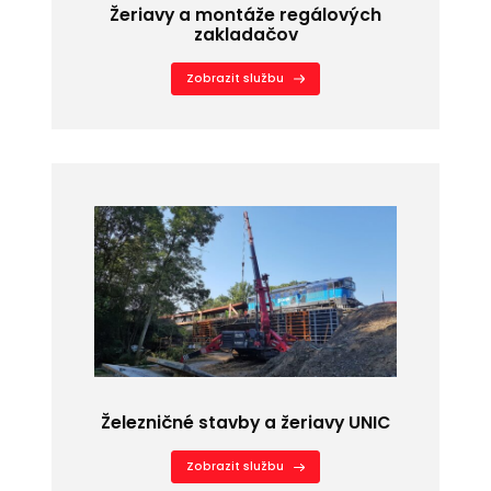
Žeriavy a montáže regálových
zakladačov
Zobrazit službu
Železničné stavby a žeriavy UNIC
Zobrazit službu