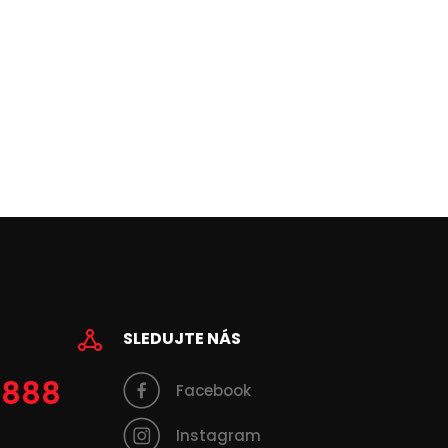
SLEDUJTE NÁS
 888
Facebook
Instagram