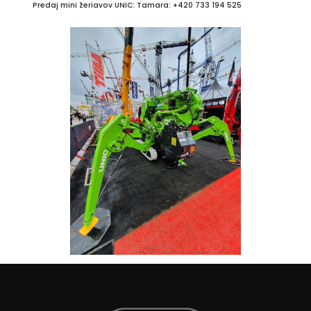
Predaj mini žeriavov UNIC: Tamara: +420 733 194 525