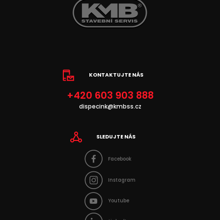
KONTAKTUJTE NÁS
+420 603 903 888
dispecink@kmbss.cz
SLEDUJTE NÁS
Facebook
Instagram
Youtube