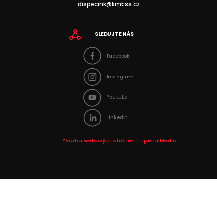
dispecink@kmbss.cz
SLEDUJTE NÁS
Facebook
Instagram
Youtube
LinkedIn
Tvorba webových stránek:
ImperialMedia