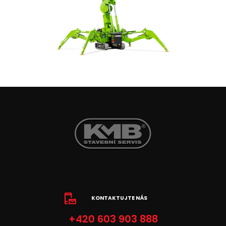
KONTAKTUJTE NÁS
+420 603 903 888