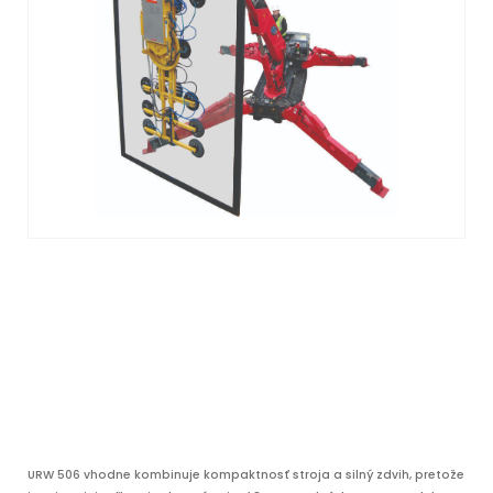
URW 506 vhodne kombinuje kompaktnosť stroja a silný zdvih, pretože