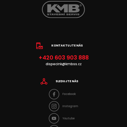
KONTAKTUJTE NÁS
+420 603 903 888
dispecink@kmbss.cz
SLEDUJTE NÁS
Facebook
Instagram
Youtube