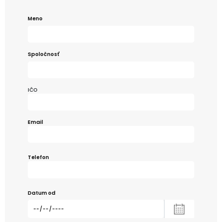
Meno
Spoločnosť
IČO
Email
Telefon
Datum od