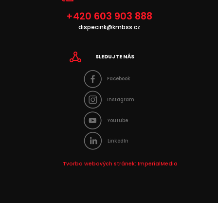
+420 603 903 888
dispecink@kmbss.cz
SLEDUJTE NÁS
Facebook
Instagram
Youtube
LinkedIn
Tvorba webových stránek:
ImperialMedia