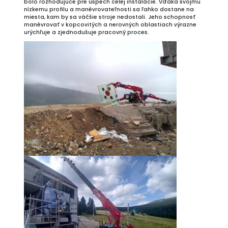
bolo rozhodujúce pre úspech celej inštalácie. Vďaka svojmu
nízkemu profilu a manévrovateľnosti sa ľahko dostane na
miesta, kam by sa väčšie stroje nedostali. Jeho schopnosť
manévrovať v kopcovitých a nerovných oblastiach výrazne
urýchľuje a zjednodušuje pracovný proces.