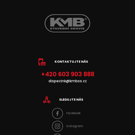
KONTAKTUJTE NÁS
+420 603 903 888
dispecink@kmbss.cz
SLEDUJTE NÁS
Facebook
Instagram