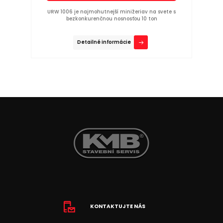
URW 1006 je najmohutnejší minižeriav na svete s
bezkonkurenčnou nosnosťou 10 ton
Detailné informácie
KONTAKTUJTE NÁS