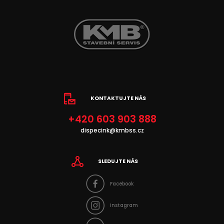
KONTAKTUJTE NÁS
+420 603 903 888
dispecink@kmbss.cz
SLEDUJTE NÁS
Facebook
Instagram