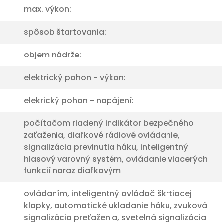
max. výkon:
spôsob štartovania:
objem nádrže:
elektrický pohon - výkon:
elekrický pohon - napájení:
počítačom riadený indikátor bezpečného
zaťaženia, diaľkové rádiové ovládanie,
signalizácia previnutia háku, inteligentný
hlasový varovný systém, ovládanie viacerých
funkcií naraz diaľkovým
ovládaním, inteligentný ovládač škrtiacej
klapky, automatické ukladanie háku, zvuková
signalizácia preťaženia, svetelná signalizácia