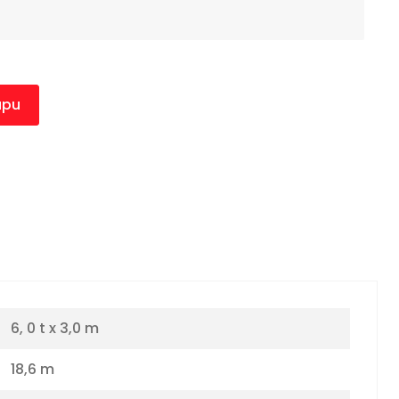
úpu
6, 0 t x 3,0 m
18,6 m