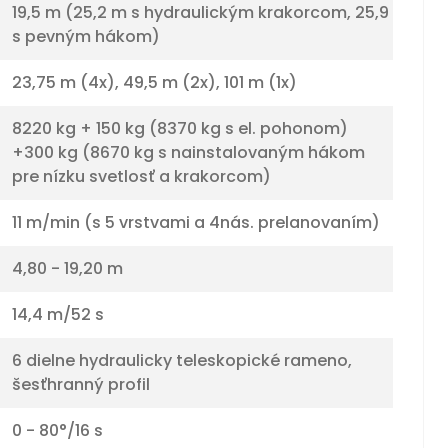
19,5 m (25,2 m s hydraulickým krakorcom, 25,9
s pevným hákom)
23,75 m (4x), 49,5 m (2x), 101 m (1x)
8220 kg + 150 kg (8370 kg s el. pohonom)
+300 kg (8670 kg s nainstalovaným hákom
pre nízku svetlosť a krakorcom)
11 m/min (s 5 vrstvami a 4nás. prelanovaním)
4,80 - 19,20 m
14,4 m/52 s
6 dielne hydraulicky teleskopické rameno,
šesťhranný profil
0 - 80°/16 s