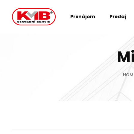
Prenájom
Predaj
Mi
HOM