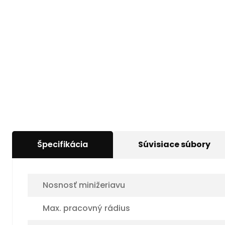
Špecifikácia
Súvisiace súbory
Nosnosť minižeriavu
Max. pracovný rádius