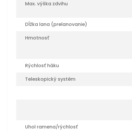
Max. výška zdvihu
Dĺžka lana (prelanovanie)
Hmotnosť
Rýchlosť háku
Teleskopický systém
Uhol ramena/rýchlosť