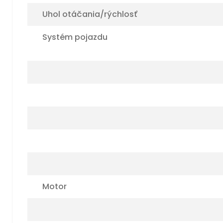
Uhol otáčania/rýchlosť
Systém pojazdu
Motor