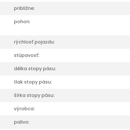
približne:
pohon:
rýchlosť pojazdu:
stúpavosť:
délka stopy pásu:
tlak stopy pásu:
šírka stopy pásu:
výrobca:
palivo: