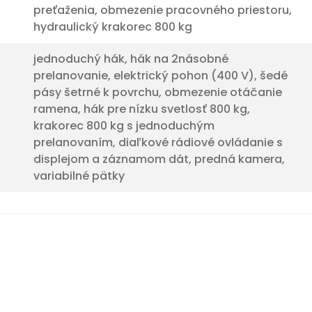
preťaženia, obmezenie pracovného priestoru,
hydraulický krakorec 800 kg
jednoduchý hák, hák na 2násobné
prelanovanie, elektrický pohon (400 V), šedé
pásy šetrné k povrchu, obmezenie otáčanie
ramena, hák pre nízku svetlosť 800 kg,
krakorec 800 kg s jednoduchým
prelanovaním, diaľkové rádiové ovládanie s
displejom a záznamom dát, predná kamera,
variabilné pätky