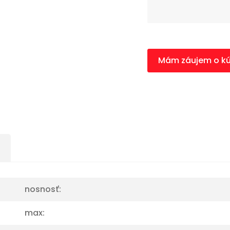
Mám záujem o k
nosnosť:
max: