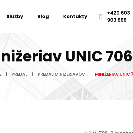
+420 603
Služby
Blog
Kontakty
903 888
nižeriav UNIC 70
E
PREDAJ
PREDAJ MINIŽERIAVOV
MINIŽERIAV UNIC 